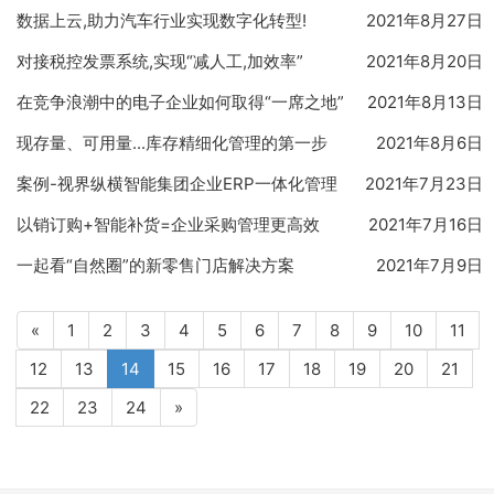
数据上云,助力汽车行业实现数字化转型!
2021年8月27日
对接税控发票系统,实现“减人工,加效率”
2021年8月20日
在竞争浪潮中的电子企业如何取得“一席之地”
2021年8月13日
现存量、可用量...库存精细化管理的第一步
2021年8月6日
案例-视界纵横智能集团企业ERP一体化管理
2021年7月23日
以销订购+智能补货=企业采购管理更高效
2021年7月16日
一起看“自然圈”的新零售门店解决方案
2021年7月9日
«
1
2
3
4
5
6
7
8
9
10
11
(current)
12
13
14
15
16
17
18
19
20
21
22
23
24
»